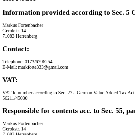
Information provided according to Sec. 
Markus Fortenbacher
Gerokstr. 14
71083 Herrenberg
Contact:
Telephone: 0173/6796254
E-Mail: markforte333@gmail.com
VAT:
VAT Id number according to Sec. 27 a German Value Added Tax Act
56211/45030
Responsible for contents acc. to Sec. 55,
Markus Fortenbacher
Gerokstr. 14
71083 Herrenberg