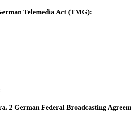
5 German Telemedia Act (TMG):
:
 para. 2 German Federal Broadcasting Agreem