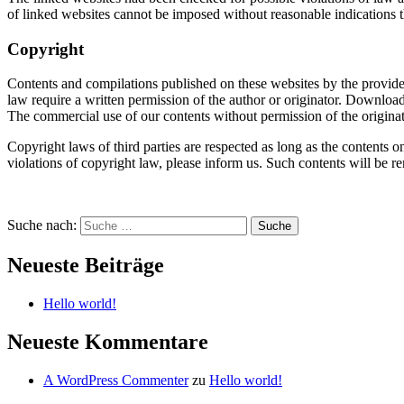
of linked websites cannot be imposed without reasonable indications t
Copyright
Contents and compilations published on these websites by the providers
law require a written permission of the author or originator. Download
The commercial use of our contents without permission of the originato
Copyright laws of third parties are respected as long as the contents o
violations of copyright law, please inform us. Such contents will be 
Suche nach:
Suche
Neueste Beiträge
Hello world!
Neueste Kommentare
A WordPress Commenter
zu
Hello world!