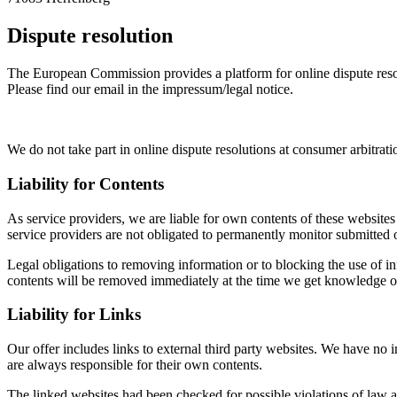
Dispute resolution
The European Commission provides a platform for online dispute res
Please find our email in the impressum/legal notice.
We do not take part in online dispute resolutions at consumer arbitrati
Liability for Contents
As service providers, we are liable for own contents of these webs
service providers are not obligated to permanently monitor submitted or 
Legal obligations to removing information or to blocking the use of inf
contents will be removed immediately at the time we get knowledge o
Liability for Links
Our offer includes links to external third party websites. We have no 
are always responsible for their own contents.
The linked websites had been checked for possible violations of law at 