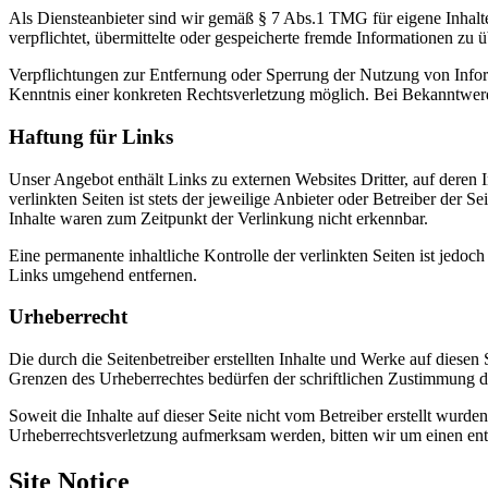
Als Diensteanbieter sind wir gemäß § 7 Abs.1 TMG für eigene Inhalte
verpflichtet, übermittelte oder gespeicherte fremde Informationen zu
Verpflichtungen zur Entfernung oder Sperrung der Nutzung von Inform
Kenntnis einer konkreten Rechtsverletzung möglich. Bei Bekanntwer
Haftung für Links
Unser Angebot enthält Links zu externen Websites Dritter, auf deren
verlinkten Seiten ist stets der jeweilige Anbieter oder Betreiber der
Inhalte waren zum Zeitpunkt der Verlinkung nicht erkennbar.
Eine permanente inhaltliche Kontrolle der verlinkten Seiten ist jed
Links umgehend entfernen.
Urheberrecht
Die durch die Seitenbetreiber erstellten Inhalte und Werke auf diese
Grenzen des Urheberrechtes bedürfen der schriftlichen Zustimmung des
Soweit die Inhalte auf dieser Seite nicht vom Betreiber erstellt wurde
Urheberrechtsverletzung aufmerksam werden, bitten wir um einen en
Site Notice