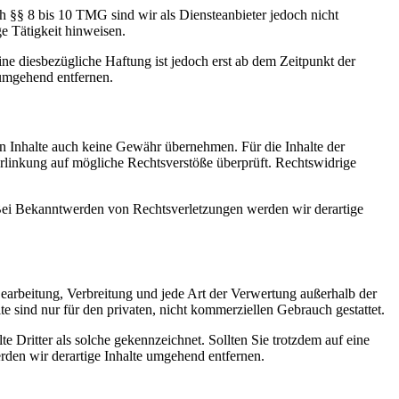
h §§ 8 bis 10 TMG sind wir als Diensteanbieter jedoch nicht
e Tätigkeit hinweisen.
e diesbezügliche Haftung ist jedoch erst ab dem Zeitpunkt der
umgehend entfernen.
en Inhalte auch keine Gewähr übernehmen. Für die Inhalte der
 Verlinkung auf mögliche Rechtsverstöße überprüft. Rechtswidrige
. Bei Bekanntwerden von Rechtsverletzungen werden wir derartige
 Bearbeitung, Verbreitung und jede Art der Verwertung außerhalb der
 sind nur für den privaten, nicht kommerziellen Gebrauch gestattet.
te Dritter als solche gekennzeichnet. Sollten Sie trotzdem auf eine
den wir derartige Inhalte umgehend entfernen.