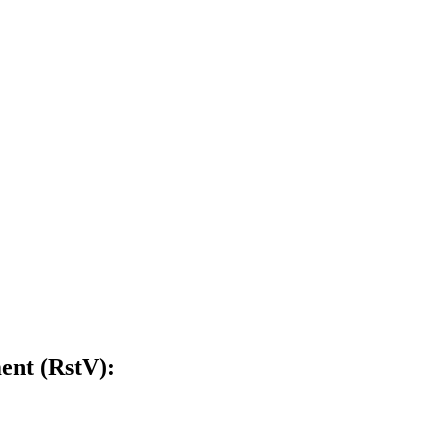
ent (RstV):