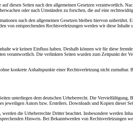
 auf diesen Seiten nach den allgemeinen Gesetzen verantwortlich. Nac
 überwachen oder nach Umständen zu forschen, die auf eine rechtswidrig
ationen nach den allgemeinen Gesetzen bleiben hiervon unberührt. Ein
den von entsprechenden Rechtsverletzungen werden wir diese Inhalte 
 Inhalte wir keinen Einfluss haben. Deshalb können wir für diese fremd
 Seiten verantwortlich. Die verlinkten Seiten wurden zum Zeitpunkt der
och ohne konkrete Anhaltspunkte einer Rechtsverletzung nicht zumutbar
n Seiten unterliegen dem deutschen Urheberrecht. Die Vervielfältigung,
 jeweiligen Autors bzw. Erstellers. Downloads und Kopien dieser Seite
n, werden die Urheberrechte Dritter beachtet. Insbesondere werden Inhal
tsprechenden Hinweis. Bei Bekanntwerden von Rechtsverletzungen wer