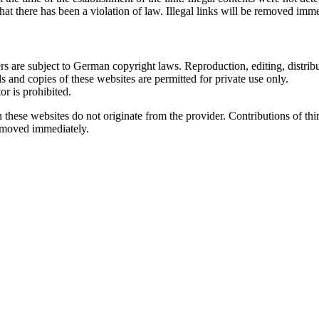
hat there has been a violation of law. Illegal links will be removed im
 are subject to German copyright laws. Reproduction, editing, distribut
s and copies of these websites are permitted for private use only.
r is prohibited.
n these websites do not originate from the provider. Contributions of thir
removed immediately.