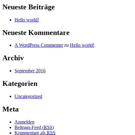
Neueste Beiträge
Hello world!
Neueste Kommentare
A WordPress Commenter
zu
Hello world!
Archiv
September 2016
Kategorien
Uncategorized
Meta
Anmelden
Beitrags-Feed (
RSS
)
Kommentare als
RSS