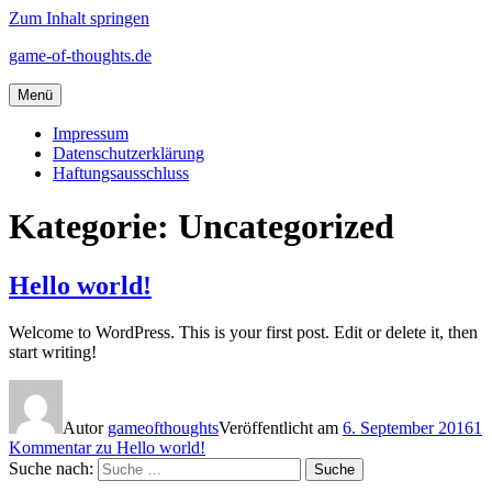
Zum Inhalt springen
game-of-thoughts.de
Menü
Impressum
Datenschutzerklärung
Haftungsausschluss
Kategorie: Uncategorized
Hello world!
Welcome to WordPress. This is your first post. Edit or delete it, then
start writing!
Autor
gameofthoughts
Veröffentlicht am
6. September 2016
1
Kommentar
zu Hello world!
Suche nach:
Suche